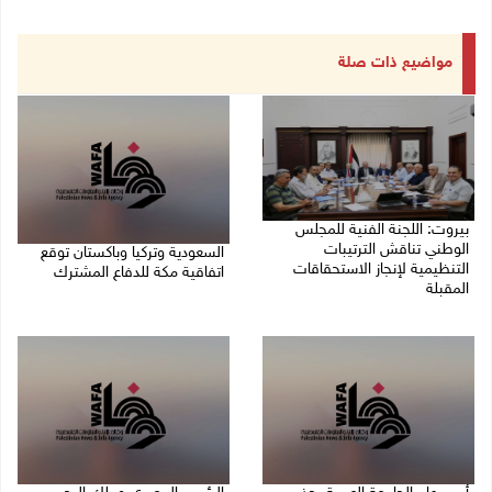
مواضيع ذات صلة
بيروت: اللجنة الفنية للمجلس
الوطني تناقش الترتيبات
السعودية وتركيا وباكستان توقع
التنظيمية لإنجاز الاستحقاقات
اتفاقية مكة للدفاع المشترك
المقبلة
07/08/2026 02:38 م
07/08/2026 03:31 م