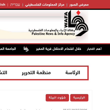
עברית
معرض الصور
مركز المعلومات الفلسطيني
ish
صابات بالاختناق خلال اقتحام الاحتلال قرية المغير
الجامعة العربية
أهم الاخبار
الرئاسة
منظمة التحرير
الت
الرئيسية
شؤون البيئة