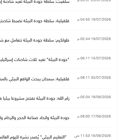
23/07/2026 05:57 م
سلفيت: سلطة جودة البيئة تعيد شاحنة إسر
19/07/2026 04:55 م
قلقيلية: سلطة جودة البيئة تضبط شاحنتي
19/07/2026 02:44 م
طولكرم: سلطة جودة البيئة تتعامل مع شكو
15/07/2026 06:11 م
"جودة البيئة" تعيد ثلاث شاحنات إسرائيلية م
02/07/2026 08:11 م
قلقيلية: سمحان يبحث الواقع البيئي بالم
18/06/2026 05:04 م
رام الله: جودة البيئة تفتتح مشروعا بيئيا
17/06/2026 08:00 م
جودة البيئة واتحاد صناعة الحجر والرخام وال
16/06/2026 11:53 ص
"التعليم البيئي" يُصدر نشرة لليوم العا