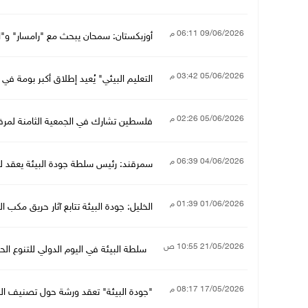
09/06/2026 06:11 م
أوزبكستان: سمحان يبحث مع "رامسار" و"ال
05/06/2026 03:42 م
التعليم البيئي" يُعيد إطلاق أكبر بومة ف
05/06/2026 02:26 م
فلسطين تشارك في الجمعية الثامنة لمرفق 
04/06/2026 06:39 م
سمرقند: رئيس سلطة جودة البيئة يعقد لق
01/06/2026 01:39 م
الخليل: جودة البيئة تتابع آثار حريق مكب ا
21/05/2026 10:55 ص
سلطة البيئة في اليوم الدولي للتنوع الح
17/05/2026 08:17 م
"جودة البيئة" تعقد ورشة حول تصنيف المشار