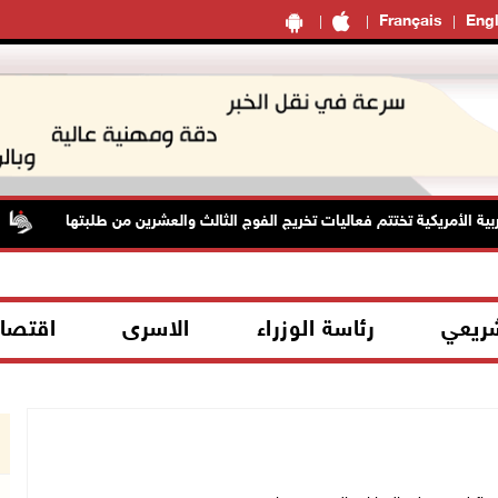
Français
Engl
 الأمريكية تختتم فعاليات تخريج الفوج الثالث والعشرين من طلبتها
شريعي
رئاسة الوزراء
الاسرى
اقتصا