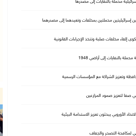
ائيلية محملة بالنفايات إلى مصدرها
ن إسرائيليتين محملتين بمخلفات وتعيدهما إلى مصدرهما
ى إلقاء مخلفات صلبة وتتخذ الإجراءات القانونية
حملة بالنفايات إلى أراضي 1948
حافظة وتعزيز الشراكة مع المؤسسات الرسمية
 في صفا لتعزيز صمود المزارعين
اتحاد الأوروبي يبحثون تعزيز الاستدامة البيئية
لمي لمكافحة التصحر والجفاف