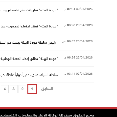
30/04/2026 02:24 م
"جودة البيئة" تعلن انضمام فلسطين رسميا
29/04/2026 06:28 م
"جودة البيئة" تعقد اجتماعا لمجموعة عمل 
23/04/2026 09:37 ص
رئيس سلطة جودة البيئة يبحث مع السفير 
22/04/2026 06:35 م
"جودة البيئة" تطلق إعداد الخطة الوطنية 
07/04/2026 03:41 م
سلطة المياه تطلق تحذيراً دولياً عاجلاً:
السابق
4
3
2
1
جميع الحقوق محفوظة لوكالة الأنباء والمعلومات الفلسطينية وف