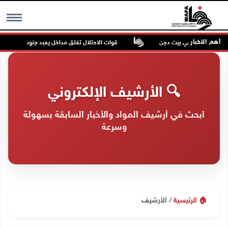
أهم الاخبار
للمستعمرين في بيت دجن
قوات الاحتلال تغلق مداخل يعبد جنوب غرب جنين
MENU
🔍 الأرشيف الإلكتروني
ابحث في أرشيف المواد والأخبار السابقة بسهولة
وسرعة
🏠 الرئيسية
/
الأرشيف