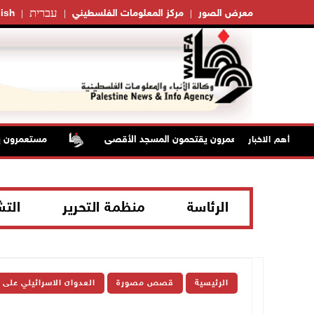
עברית
معرض الصور
مركز المعلومات الفلسطيني
ish
مستعمرون يقتحمون المسجد الأقصى
مستعمرون يقطعو
أهم الاخبار
الرئاسة
منظمة التحرير
الت
الرئيسية
قصص مصورة
العدوان الاسرائيلي على 