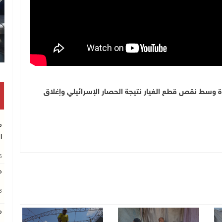
ة وسط نقص قطع الغيار نتيجة الحصار الإسرائيلي وإغلاق
م
ا
26
م
26
م