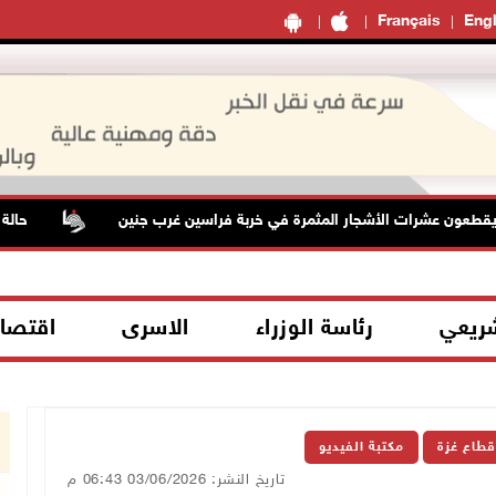
Français
Engl
ن عشرات الأشجار المثمرة في خربة فراسين غرب جنين
حالة الط
شريعي
رئاسة الوزراء
الاسرى
اقتصا
قطاع غزة
مكتبة الفيديو
تاريخ النشر: 03/06/2026 06:43 م