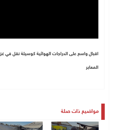
اقبال واسع على الدراجات الهوائية كوسيلة نقل في غز
المعابر
مواضيع ذات صلة