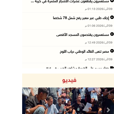
مستعمرون يقطعون عشرات الأشجار المثمرة في خربة ...
09/آب/2026 01:13 م
إجلاء طبي عبر معبر رفح شمل 78 شخصا
09/آب/2026 01:06 م
مستعمرون يقتحمون المسجد الأقصى
09/آب/2026 12:49 م
مصر تنعى القائد الوطني دياب اللوح
09/آب/2026 12:27 م
جهاد يرسم على الخيمة مشاهد الحرب في غزة
09/آب/2026 12:17 م
فيديو
حالات الإجهاض في غزة تتضاعف ثلاث مرات
09/آب/2026 12:12 م
مركز الاتصال الحكومي يرصد أهم التدخلات التي ن ...
09/آب/2026 12:10 م
Previous
Next