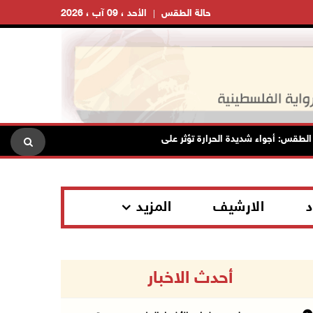
حالة الطقس
الأحد ، 09 آب ، 2026
قس: أجواء شديدة الحرارة تؤثر على البلاد بدءا من اليوم
مصر: تهجي
د
الارشيف
المزيد
أحدث الاخبار