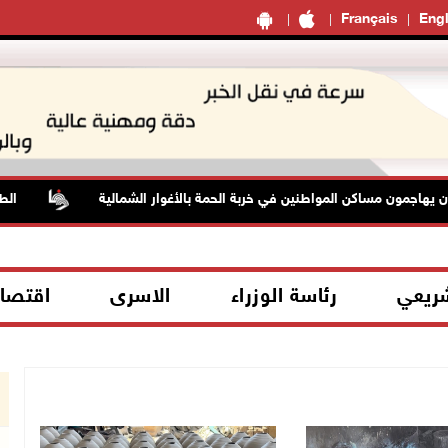
Français
Engl
ن مساكن المواطنين في خربة الحمة بالأغوار الشمالية
الطقس: أجو
شريعي
رئاسة الوزراء
الاسرى
اقتصا