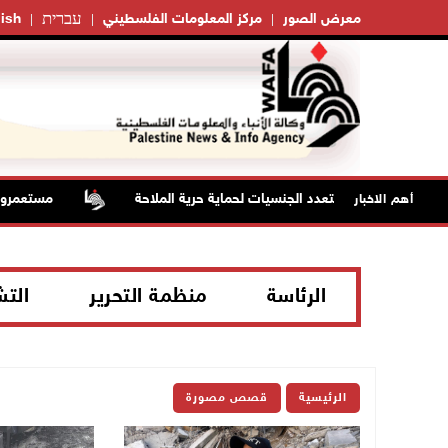
עברית
معرض الصور
مركز المعلومات الفلسطيني
ish
الدفاعي المتعدد الجنسيات لحماية حرية الملاحة
مستعمرون يهاجمو
أهم الاخبار
الرئاسة
منظمة التحرير
الت
الرئيسية
قصص مصورة