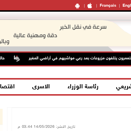
Français
Engl
ن يتلفون مزروعات بعد رعي مواشيهم في أراضي المغير
حالة ال
شريعي
رئاسة الوزراء
الاسرى
اقتصا
تاريخ النشر: 14/05/2026 03:44 م