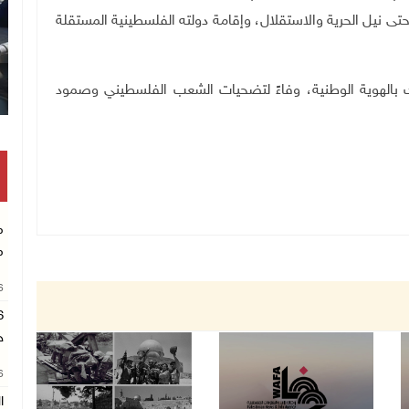
 نيل الحرية والاستقلال، وإقامة دولته الفلسطينية المستقلة
بالهوية الوطنية، وفاءً لتضحيات الشعب الفلسطيني وصمود
م
م
26
ح
26
ا