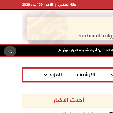
حالة الطقس
الأحد ، 09 آب ، 2026
طقس: أجواء شديدة الحرارة تؤثر على البلاد بدءا من اليوم
مصر: ته
د
الارشيف
المزيد
أحدث الاخبار