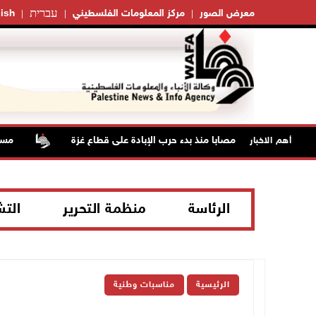
עברית
معرض الصور
مركز المعلومات الفلسطيني
ish
مستعمرو
أهم الاخبار
الرئاسة
منظمة التحرير
الت
الرئيسية
مناسبات وطنية