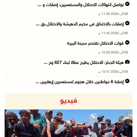
تواصل انتهاكات الاحتلال والمستعمرين: إصابات و ...
08/آب/2026 11:56 م
إصابات بالاختناق في مخيم الدهيشة والاحتلال يق ...
08/آب/2026 11:05 م
قوات الاحتلال تقتحم مدينة البيرة
08/آب/2026 10:58 م
هيئة الجدار: الاحتلال يطرح عطاءً لبناء 627 وح ...
08/آب/2026 10:41 م
إصابة 6 مواطنين خلال هجوم لمستعمرين إرهابيين ...
08/آب/2026 10:12 م
فيديو
الاحتلال يحتجز مواطنين من طمون ومخيم الفارعة
08/آب/2026 09:33 م
الاحتلال يقتحم قرية المغير شمال شرق رام الله
08/آب/2026 09:32 م