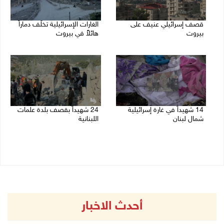
قصف إسرائيلي عنيف على
الغارات الإسرائيلية تخلّف دماراً
بيروت
هائلاً في بيروت
14/11/2024 02:34 م
13/11/2024 10:09 ص
14 شهيداً في غارة إسرائيلية
24 شهيداً بقصف بلدة علمات
شمال لبنان
اللبنانية
12/11/2024 12:20 م
10/11/2024 05:31 م
أحدث الاخبار