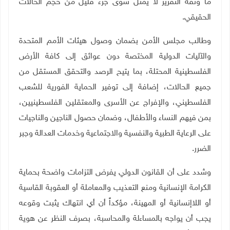
ما وثقه التقرير لا يمثل سوى جزء قليل من حجم الحالات
الحقيقي
.
وطالب مجلس الأمن بضمان وصول هيئات الأمم المتحدة
والآليات الدولية المختصة دون عوائق إلى كافة الأرض
الفلسطينية المحتلة، بما يتيح الرصد والتحقق المستقل من
جميع الحالات، إضافة إلى توفير الحماية الفورية للشعب
الفلسطيني، والإفراج عن الأسرى والمعتقلين الفلسطينيين،
بمن فيهم النساء والأطفال، وضمان حصول الناجين والناجيات
على الرعاية الطبية والنفسية والاجتماعية وخدمات العدالة وجبر
الضرر
.
وشدد على أن القانون الدولي يفرض التزامات واضحة بحماية
الكرامة الإنسانية ومنع التعذيب والمعاملة أو العقوبة القاسية
أو اللاإنسانية أو المهينة، مؤكداً أن أي انتهاك يثبت وقوعه
يجب أن يواجه بالمساءلة والمحاسبة، بصرف النظر عن هوية