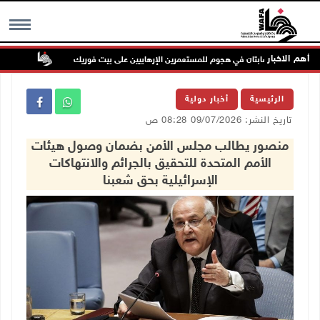
أهم الاخبار
إصابتان في هجوم للمستعمرين الإرهابيين على بيت فوريك
مستعمر إر
MENU
الرئيسية
أخبار دولية
تاريخ النشر: 09/07/2026 08:28 ص
منصور يطالب مجلس الأمن بضمان وصول هيئات
الأمم المتحدة للتحقيق بالجرائم والانتهاكات
الإسرائيلية بحق شعبنا