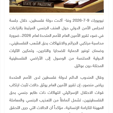
نيويورك 9-7-2026 وفا- أكدت دولة فلسطين، خلال جلسة
لمجلس الأمن الدولي حول العنف الجنسي المرتبط بالنزاعات
في ضوء تقرير الأمين العام للأمم المتحدة لعام 2026، ضرورة
محاسبة مرتكبي الجرائم والانتهاكات بحق الشعب الفلسطيني،
وضمان توفير الحماية للضحايا والناجين، وتمكين الآليات
الدولية المختصة من الوصول إلى الأراضي الفلسطينية
المحتلة دون عوائق
.
وقال المندوب الدائم لدولة فلسطين لدى الأمم المتحدة
رياض منصور، إن تقرير الأمين العام يوثق حالات تثبت ارتكاب
قوات الاحتلال الإسرائيلي انتهاكات ذات طابع جنسي بحق
الفلسطينيين، تشمل أنماطاً من التعذيب الجنسي والمعاملة
المهينة للكرامة الإنسانية، مؤكداً أن الحالات التي جرى التحقق