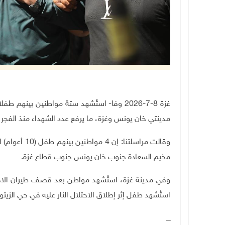
غزة 8-7-2026 وفا- استُشهد ستة مواطنين بينه
مدينتي خان يونس وغزة، ما يرفع عدد الشهداء منذ الفجر إل
وقالت مراسلتن
مخيم السعادة جنوب خان يونس جنوب قطاع غزة.
وفي مدينة غزة، استُشهد مواطن بعد قصف طيران الاح
استُشهد طفل إثر إطلاق الاحتلال النار عليه في حي الزيت
ــــ