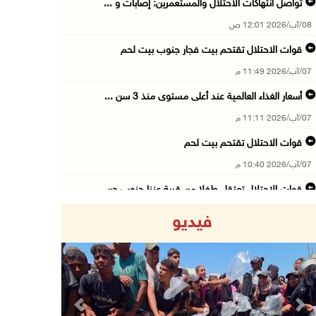
تواصل انتهاكات الاحتلال والمستعمرين: إصابات و ...
08/آب/2026 12:01 ص
قوات الاحتلال تقتحم بيت فجار جنوب بيت لحم
07/آب/2026 11:49 م
أسعار الغذاء العالمية عند أعلى مستوى منذ 3 سن ...
07/آب/2026 11:11 م
قوات الاحتلال تقتحم بيت لحم
07/آب/2026 10:40 م
قوات الاحتلال تعتقل طفلا من قرية عنزا جنوب جن ...
07/آب/2026 10:17 م
فيديو
قوات الاحتلال تغلق مداخل يعبد جنوب غرب جنين
07/آب/2026 10:15 م
الاحتلال يعيق تنقل المواطنين ويقتحم بلدات شرق ...
07/آب/2026 08:52 م
Previous
Next