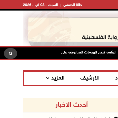
حالة الطقس
السبت ، 08 آب ، 2026
سة تدين الهجمات الصاروخية على المملكة العربية السعودية والجمهورية اليمنية
د
الارشيف
المزيد
أحدث الاخبار