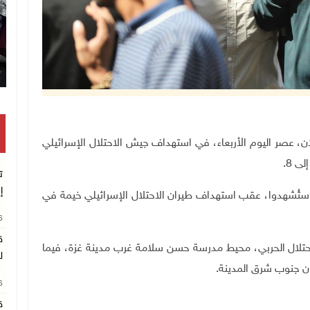
م طفلان، عصر اليوم الأربعاء، في استهداف جيش الاحتلال الإسرائيلي
ى 8.
ت
إ
ا: إن 4 مواطنين بينهم طفل (10 أعوام) استُشهدوا، عقب استهداف طيران الاحتلال الإسرائيلي خيمة في
26
ق
تلال الحربي، محيط مدرسة حسن سلامة غرب مدينة غزة، فيما
ل
ون جنوب شرق المدينة.
26
ق