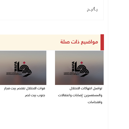
ر.أ/ر.ح
مواضيع ذات صلة
تواصل انتهاكات الاحتلال
قوات الاحتلال تقتحم بيت فجار
والمستعمرين: إصابات واعتقالات
جنوب بيت لحم
واقتحامات
07/08/2026 11:49 م
08/08/2026 12:01 ص