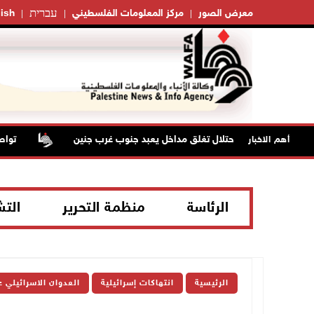
עברית
معرض الصور
مركز المعلومات الفلسطيني
ish
قوات الاحتلال تغلق مداخل يعبد جنوب غرب جنين
تواصل انت
أهم الاخبار
الرئاسة
منظمة التحرير
الت
الرئيسية
انتهاكات إسرائيلية
العدوان الاسرائيلي 