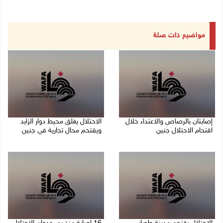
مواضيع ذات صلة
إصابتان بالرصاص والاعتداء خلال
الاحتلال يغلق محيط دوار الزايد
اقتحام الاحتلال جنين
ويقتحم محال تجارية في جنين
06/08/2026 06:56 م
06/08/2026 05:29 م