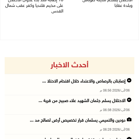
الاحتلال يقتحم مدينة طوباس
16 إصابة منذ بدء عدوان الاحتلال
وبلدة عقابا
على مخيم قلنديا وكفر عقب شمال
القدس
06/08/2026 05:23 م
06/08/2026 04:26 م
أحدث الاخبار
إصابتان بالرصاص والاعتداء خلال اقتحام الاحتلا ...
06/آب/2026 06:56 م
الاحتلال يسلم جثمان الشهيد علاء صبيح من قرية ...
06/آب/2026 06:38 م
دودين والتميمي يسلمان قرار تخصيص أرض لصالح مد ...
06/آب/2026 06:28 م