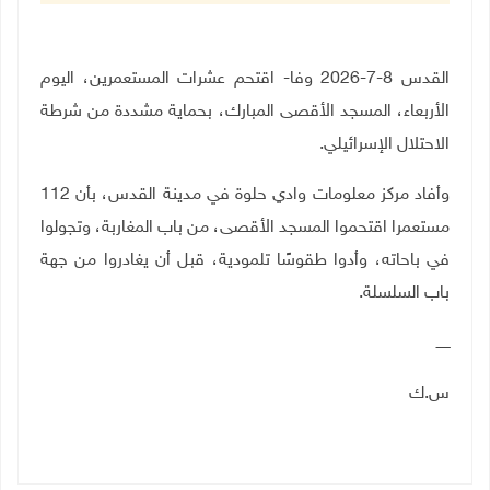
القدس 8-7-2026 وفا- اقتحم عشرات المستعمرين، اليوم
الأربعاء، المسجد الأقصى المبارك، بحماية مشددة من شرطة
الاحتلال الإسرائيلي.
وأفاد مركز معلومات وادي حلوة في مدينة القدس
، بأن 112
مستعمرا اقتحموا المسجد الأقصى، من باب المغاربة، وتجولوا
في باحاته، وأدوا طقوسًا تلمودية، قبل أن يغادروا من جهة
باب السلسلة.
ــــــ
س.ك