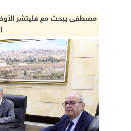
مصطفى يبحث مع فليتشر الأوضاع
ا