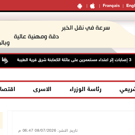
Français
Engl
الا
شريعي
رئاسة الوزراء
الاسرى
اقتصا
تاريخ النشر: 08/07/2026 06:47 م