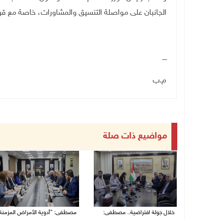
الجانبان على مواصلة التنسيق والمشاورات، خاصة مع قر
ــــ
م.ب
مواضيع ذات صلة
خلال جولة افتراضية.. مصطفى:
مصطفى: "أدوية الأمراض المزمنة