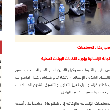
انتشال رفات شهيد مجهول
ريع إدخال المساعدات
بة الإنسانية وإجراء انتخابات الهيئات المحلية
ا
محمد مصطفى، اليوم الأربعاء، مع وكيل الأمين العام للأمم المتحدة ومنسق
تنسيق الشؤون الإنسانية (أوتشا) توم فليتشر، خلال اجتماع عبر
26
في قطاع غزة، وسبل تعزيز التعاون والتنسيق لتقديم المساعدات
إ
ج
ماح حمد، والسفير عزت عبد الهادي
.
26
ساعدات الإنسانية والإغاثية إلى قطاع غزة، مشدداً على أهمية
ا