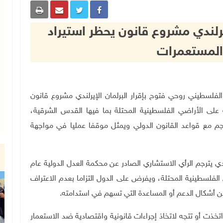
إيرلندي مشروع قانون يحظر استيراد
المستعمرات
 الوطني الفلسطيني روحي فتوح بإقرار البرلمان الإيرلندي مشروع قانون
 على الأراضي الفلسطينية المحتلة بما فيها القدس الشرقية،
سجم مع قواعد القانون الدولي ويمثل موقفا عمليا في مواجهة
لندي يترجم الرأي الاستشاري الصادر عن محكمة العدل الدولية عام
أرض الفلسطينية المحتلة، ويفرض على الدول التزاما بعدم الاعتراف
ن أشكال الدعم أو المساعدة التي تسهم في استدامته
.
اتخذت أو تتجه لاتخاذ إجراءات قانونية واقتصادية ضد الاستعمار