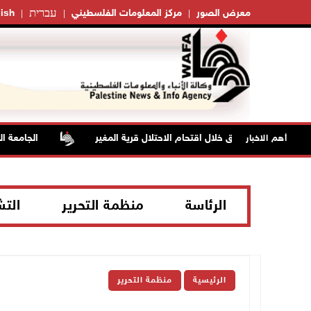
עברית
معرض الصور
مركز المعلومات الفلسطيني
ish
إصابات بالاختناق خلال اقتحام الاحتلال قرية المغير
الجامعة العرب
أهم الاخبار
الرئاسة
منظمة التحرير
الت
الرئيسية
منظمة التحرير