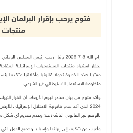
فتوح يرحب بإقرار البرلمان ال
منتجات 
رام الله 8-7-2026 وفا- رحب رئيس المجلس
يحظر استيراد منتجات المستعمرات الإسرائيلية المقامة
معتبرا هذه الخطوة تحولا قانونيا وأخلاقيا متقدما ين
منظومة الاستعمار الاستيطاني غير الشرعي
.
وأكد فتوح في بيان صادر اليوم الأربعاء، أن القرار الإير
2024 الذي أكد عدم قانونية الاحتلال الإسرائيلي لل
بالوضع غير القانوني الناشئ عنه وعدم تقديم أي شكل م
وأعرب عن شكره، إلى إيرلندا وإسبانيا وجميع الدول التي 