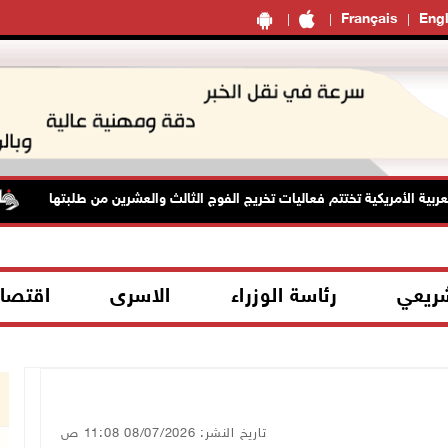
Français
Engl
ية الأمريكية تختتم فعاليات تخريج الفوج الثالث والعشرين من طلبتها
شريعي
رئاسة الوزراء
الاسرى
اقتصا
تاريخ النشر: 08/07/2026 11:08 ص