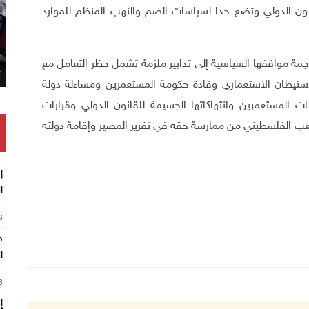
انون الدولي وتضع حدا لسياسات الضم والنهب المنظم للموارد
رجمة مواقفها السياسية إلى تدابير ملزمة تشمل حظر التعامل مع
يطان الاستعماري وقادة حكومة المستعمرين ومساءلة دولة
 المستعمرين وانتهاكاتها الجسيمة للقانون الدولي وقرارات
لشعب الفلسطيني من ممارسة حقه في تقرير المصير وإقامة دولته
إ
ا
26
م
ا
26
إ