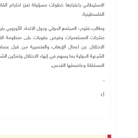
الاستيطاني باعتبارها خطوات مسؤولة تعزز احترام الق
الفلسطينية
.
وطالب فتوح، المجتمع الدولي ودول الاتحاد الأوروبي بت
منتجات المستعمرات وفرض عقوبات على منظومة الاست
الاحتلال عن اعمال الإرهاب والعنصرية من قبل عصابات
الشرعية الدولية بما يسهم في إنهاء الاحتلال وتمكين ا
المستقلة وعاصمتها القدس
.
ــ
إ.ر