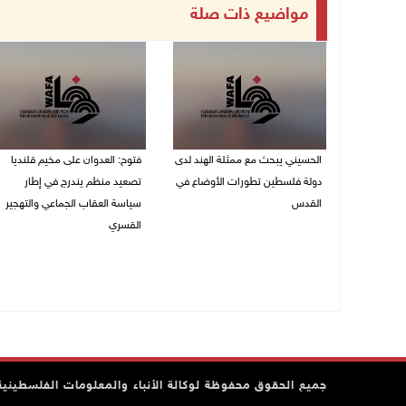
مواضيع ذات صلة
الحسيني يبحث مع ممثلة الهند لدى
فتوح: العدوان على مخيم قلنديا
دولة فلسطين تطورات الأوضاع في
تصعيد منظم يندرج في إطار
القدس
سياسة العقاب الجماعي والتهجير
القسري
06/08/2026 01:19 م
06/08/2026 11:45 ص
جميع الحقوق محفوظة لوكالة الأنباء والمعلومات الفلسطينية وف