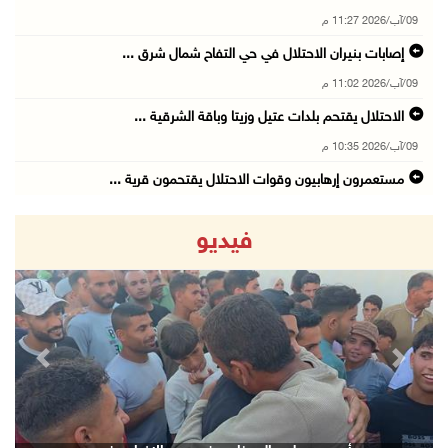
09/آب/2026 11:27 م
إصابات بنيران الاحتلال في حي التفاح شمال شرق ...
09/آب/2026 11:02 م
الاحتلال يقتحم بلدات عتيل وزيتا وباقة الشرقية ...
09/آب/2026 10:35 م
مستعمرون إرهابيون وقوات الاحتلال يقتحمون قرية ...
09/آب/2026 10:31 م
فيديو
قصف مدفعي للاحتلال وإطلاق نار كثيف شمال ووسط ...
09/آب/2026 10:25 م
الاحتلال يقتحم المزرعة الغربية
09/آب/2026 10:18 م
revious
Next
"الزراعة" والهيئات المحلية في الخليل تبحث تحو ...
09/آب/2026 10:13 م
الاحتلال يقتحم بيرزيت وبرهام شمال رام الله