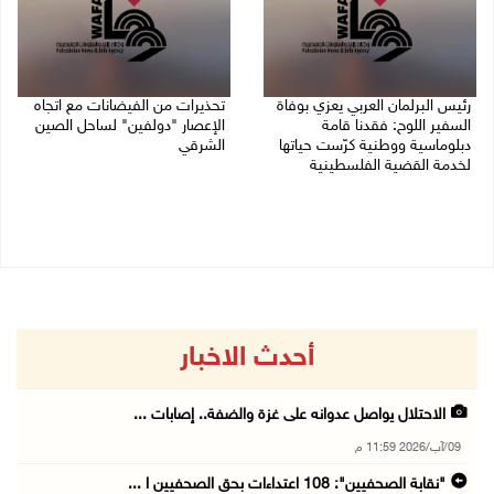
رئيس البرلمان العربي يعزي بوفاة
تحذيرات من الفيضانات مع اتجاه
السفير اللوح: فقدنا قامة
الإعصار "دولفين" لساحل الصين
دبلوماسية ووطنية كرّست حياتها
الشرقي
لخدمة القضية الفلسطينية
09/08/2026 01:40 م
09/08/2026 03:05 م
أحدث الاخبار
الاحتلال يواصل عدوانه على غزة والضفة.. إصابات ...
09/آب/2026 11:59 م
"نقابة الصحفيين": 108 اعتداءات بحق الصحفيين ا ...