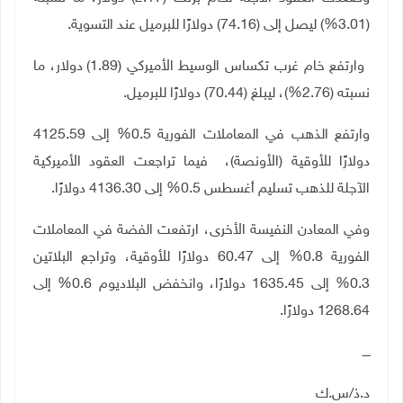
(3.01%) ليصل إلى (74.16) دولارًا للبرميل عند ‌التسوية.
وارتفع خام غرب تكساس الوسيط الأميركي (1.89) دولار، ما
نسبته (2.76%)، ليبلغ (70.44) دولارًا للبرميل.
وارتفع الذهب في المعاملات الفورية 0.5% إلى 4125.59
دولارًا للأوقية (الأونصة)، فيما تراجعت العقود الأميركية
الآجلة للذهب تسليم أغسطس 0.5% إلى 4136.30 دولارًا.
وفي المعادن النفيسة الأخرى، ارتفعت الفضة في المعاملات
الفورية 0.8% إلى 60.47 دولارًا للأوقية، وتراجع البلاتين
0.3% إلى 1635.45 دولارًا، وانخفض البلاديوم 0.6% إلى
1268.64 دولارًا.
ــــ
د.ذ/س.ك