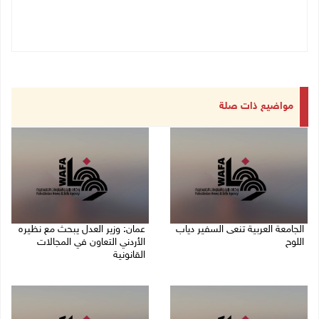
مواضيع ذات صلة
الجامعة العربية تنعى السفير دياب
عمان: وزير العدل يبحث مع نظيره
اللوح
الأردني التعاون في المجالات
القانونية
09/08/2026 05:28 م
09/08/2026 04:08 م