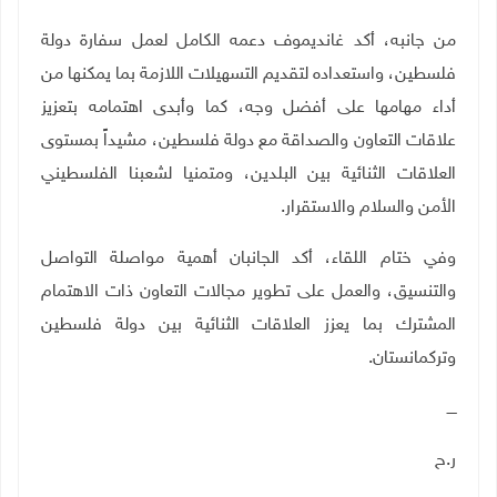
من جانبه، أكد غانديموف دعمه الكامل لعمل سفارة دولة
فلسطين، واستعداده لتقديم التسهيلات اللازمة بما يمكنها من
أداء مهامها على أفضل وجه، كما وأبدى اهتمامه بتعزيز
علاقات التعاون والصداقة مع دولة فلسطين، مشيداً بمستوى
العلاقات الثنائية بين البلدين، ومتمنيا لشعبنا الفلسطيني
الأمن والسلام والاستقرار.
وفي ختام اللقاء، أكد الجانبان أهمية مواصلة التواصل
والتنسيق، والعمل على تطوير مجالات التعاون ذات الاهتمام
المشترك بما يعزز العلاقات الثنائية بين دولة فلسطين
وتركمانستان.
ــــ
ر.ح