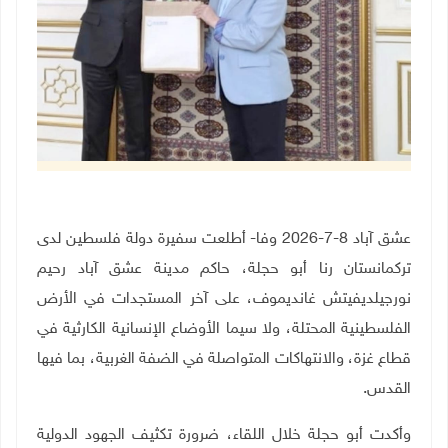
عشق آباد 8-7-2026 وفا- أطلعت سفيرة دولة فلسطين لدى
تركمانستان رنا أبو حجلة، حاكم مدينة عشق آباد رحيم
نورجيلديفيتش غانديموف، على آخر المستجدات في الأرض
الفلسطينية المحتلة، ولا سيما الأوضاع الإنسانية الكارثية في
قطاع غزة، والانتهاكات المتواصلة في الضفة الغربية، بما فيها
القدس.
وأكدت أبو حجلة خلال اللقاء، ضرورة تكثيف الجهود الدولية