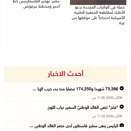
مصر: تهجير الفلسطينيين خط
أحمر ومخطط مرفوض
حملة في الولايات المتحدة تدعو
الأطباء لمقاطعة الجمعية الطبية
09/08/2026 08:11 ص
الأمريكية احتجاجاً على موقفها من
غزة
09/08/2026 08:27 ص
أحدث الاخبار
73,386 شهيدا و174,250 مصابا منذ بدء حرب الإبا ...
09/آب/2026 11:35 ص
"فتح" تنعي القائد الوطنيّ السفير دياب اللوح
09/آب/2026 11:28 ص
الرئيس ينعى سفير فلسطين لدى مصر القائد الوطني ...