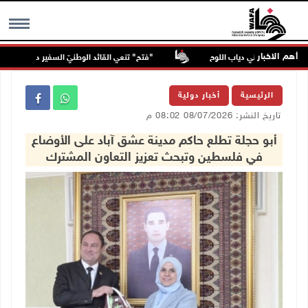
أهم الاخبار
قائد الوطني دياب اللوح
"فتح" تنعي القائد الوطنيّ السفير دياب اللوح
MENU
الرئيسية
أخبار دولية
تاريخ النشر: 08/07/2026 08:02 م
أبو حجلة تطلع حاكم مدينة عشق آباد على الأوضاع
في فلسطين وتبحث تعزيز التعاون المشترك