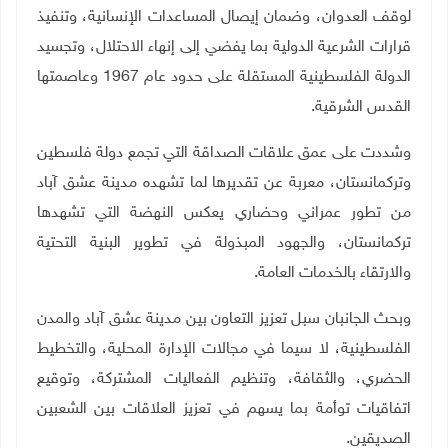
لوقف العدوان، وضمان إيصال المساعدات الإنسانية، وتنفيذ
قرارات الشرعية الدولية بما يفضي إلى إنهاء الاحتلال، وتجسيد
الدولة الفلسطينية المستقلة على حدود عام 1967 وعاصمتها
القدس الشرقية.
وشددت على عمق علاقات الصداقة التي تجمع دولة فلسطين
وتركمانستان، معربة عن تقديرها لما تشهده مدينة عشق آباد
من تطور عمراني وحضاري يعكس النهضة التي تشهدها
تركمانستان، والجهود المبذولة في تطوير البنية التحتية
والارتقاء بالخدمات العامة.
وبحث الجانبان سبل تعزيز التعاون بين مدينة عشق آباد والمدن
الفلسطينية، لا سيما في مجالات الإدارة المحلية، والتخطيط
الحضري، والثقافة، وتنظيم الفعاليات المشتركة، وتوقيع
اتفاقيات توأمة بما يسهم في تعزيز العلاقات بين الشعبين
الصديقين.