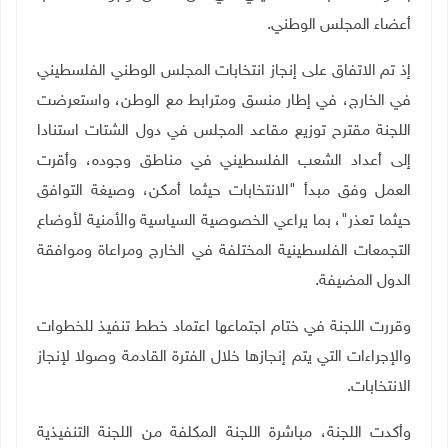
أعضاء المجلس الوطني.
إذ تم الاتفاق على إنجاز انتخابات المجلس الوطني الفلسطيني
في الخارج، في إطار منسق ومترابط مع الوطن، واستعرضت
اللجنة مقترح توزيع مقاعد المجلس في دول الشتات استنادا
إلى أعداد الشعب الفلسطيني في مناطق وجوده، وأقرت
العمل وفق مبدأ "الانتخابات حيثما أمكن، وصيغة التوافق
حيثما تعذر"، بما يراعي الخصوصية السياسية والأمنية لأوضاع
التجمعات الفلسطينية المختلفة في الخارج ومراعاة وموافقة
الدول المضيفة.
وقررت اللجنة في ختام اجتماعها اعتماد خطط تنفيذ للخطوات
والإجراءات التي يتم إنجازها خلال الفترة القادمة وصولا لإنجاز
الانتخابات.
وأكدت اللجنة، مباشرة اللجنة المكلفة من اللجنة التنفيذية