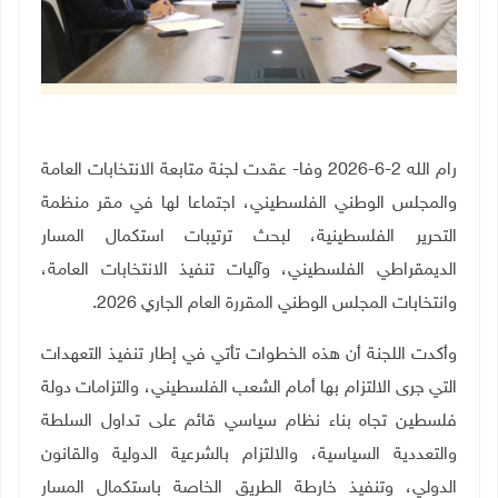
رام الله 2-6-2026 وفا- عقدت لجنة متابعة الانتخابات العامة
والمجلس الوطني الفلسطيني، اجتماعا لها في مقر منظمة
التحرير الفلسطينية، لبحث ترتيبات استكمال المسار
الديمقراطي الفلسطيني، وآليات تنفيذ الانتخابات العامة،
وانتخابات المجلس الوطني المقررة العام الجاري 2026.
وأكدت اللجنة أن هذه الخطوات تأتي في إطار تنفيذ التعهدات
التي جرى الالتزام بها أمام الشعب الفلسطيني، والتزامات دولة
فلسطين تجاه بناء نظام سياسي قائم على تداول السلطة
والتعددية السياسية، والالتزام بالشرعية الدولية والقانون
الدولي، وتنفيذ خارطة الطريق الخاصة باستكمال المسار