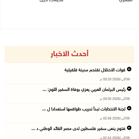
القسري
مخيمات أخرى
06/08/2026 11:45 ص
06/08/2026 09:36 ص
أحدث الاخبار
قوات الاحتلال تقتحم مدينة قلقيلية
09/آب/2026 03:20 م
رئيس البرلمان العربي يعزي بوفاة السفير اللوح: ...
09/آب/2026 03:05 م
لجنة الانتخابات تبدأ تدريب طواقمها استعدادا ل ...
09/آب/2026 02:56 م
فتوح ينعى سفير فلسطين لدى مصر القائد الوطني د ...
09/آب/2026 02:54 م