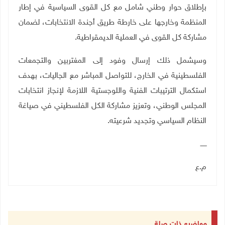
بإطلاق حوار وطني شامل مع كل القوى السياسية في إطار
المنظمة وخارجها على خارطة طريق أجندة الانتخابات، لضمان
مشاركة كل القوى في العملية الديمقراطية.
وسيشمل ذلك إرسال وفود إلى المغتربين والتجمعات
الفلسطينية في الخارج، للتواصل المباشر مع الجاليات، بهدف
استكمال الترتيبات الفنية واللوجستية اللازمة لإنجاز انتخابات
المجلس الوطني، وتعزيز مشاركة الكل الفلسطيني في صياغة
النظام السياسي وتجديد شرعيته.
ــــــ
م.ع
مواضيع ذات صلة