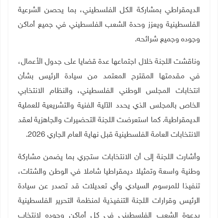
الديمقراطي بمشاركة الكل الفلسطيني، بما يحصن الشرعية
الفلسطينية ويعزز وحدة الشعب الفلسطيني في جميع أماكن
وجوده وجميع شرائحه.
وناقشت اللجنة خلال اجتماعها عدة قضايا على جدول الأعمال،
في مقدمتها المقترح المعتمد من سيادة الرئيس بشأن
انتخابات المجلس الوطني الفلسطيني، والنظام الانتخابي
الخاص بالمجلس الذي يحدد الآلية الفنية والتشريعية للعملية
الديمقراطية. كما استعرضت اللجنة التحضيرات والجاهزية لعقد
الانتخابات العامة الفلسطينية قبل نهاية العام الجاري 2026.
وأشارت اللجنة إلى أن الانتخابات ستجري بما يضمن مشاركة
وطنية واسعة وتمثيلا ديمقراطيا شاملا في الوطن والشتات،
تنفيذا للمرسوم السيادي وأي تعديلات قد تصدر عن سيادة
الرئيس وقرارات اللجنة التنفيذية لمنظمة التحرير الفلسطينية
بدعوة الشعب الفلسطيني في كل أماكن وجوده لانتخاب