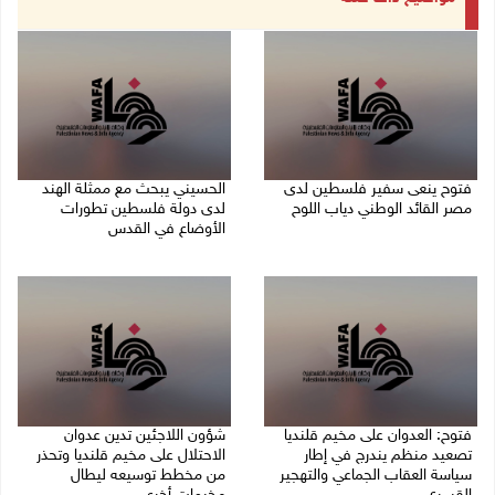
فتوح ينعى سفير فلسطين لدى
الحسيني يبحث مع ممثلة الهند
مصر القائد الوطني دياب اللوح
لدى دولة فلسطين تطورات
الأوضاع في القدس
09/08/2026 02:54 م
06/08/2026 01:19 م
فتوح: العدوان على مخيم قلنديا
شؤون اللاجئين تدين عدوان
تصعيد منظم يندرج في إطار
الاحتلال على مخيم قلنديا وتحذر
سياسة العقاب الجماعي والتهجير
من مخطط توسيعه ليطال