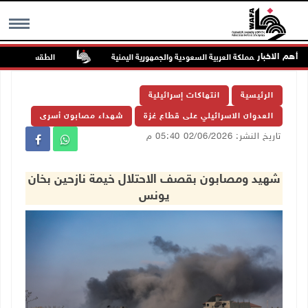
أهم الاخبار
وخية على المملكة العربية السعودية والجمهورية اليمنية
الطقس: أجواء صافية 
MENU
الرئيسية
انتهاكات إسرائيلية
العدوان الاسرائيلي على قطاع غزة
شهداء مصابون أسرى
تاريخ النشر: 02/06/2026 05:40 م
شهيد ومصابون بقصف الاحتلال خيمة نازحين بخان
يونس