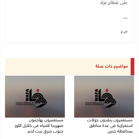
على قطاع غزة
.
ـــــــ
م.ع
مواضيع ذات صلة
مستعمرون ينفذون جولات
مستعمرون يهاجمون
استفزازية في عدة مناطق
صهريجا للمياه في خلايل اللوز
بمحافظة جنين
جنوب شرق بيت لحم