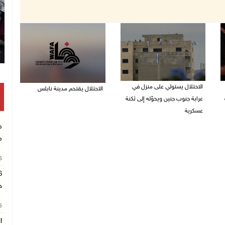
الاحتلال يستولي على منزل في
الاحتلال يقتحم مدينة نابلس
عرابة جنوب جنين ويحوّله إلى ثكنة
09/08/2026 10:20 ص
عسكرية
م
09/08/2026 10:32 ص
م
26
ح
26
ا