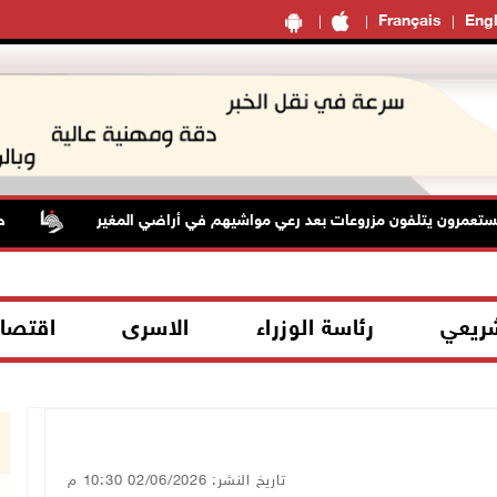
Français
Engl
رون يتلفون مزروعات بعد رعي مواشيهم في أراضي المغير
حالة 
شريعي
رئاسة الوزراء
الاسرى
اقتصا
تاريخ النشر: 02/06/2026 10:30 م