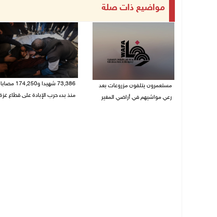
مواضيع ذات صلة
73,386 شهيدا و174,250 مصابا
مستعمرون يتلفون مزروعات بعد
منذ بدء حرب الإبادة على قطاع غزة
رعي مواشيهم في أراضي المغير
09/08/2026 11:35 ص
09/08/2026 11:47 ص