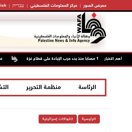
עברית
معرض الصور
مركز المعلومات الفلسطيني
ish
مستعم
أهم الاخبار
الرئاسة
منظمة التحرير
الت
الرئيسية
انتهاكات إسرائيلية