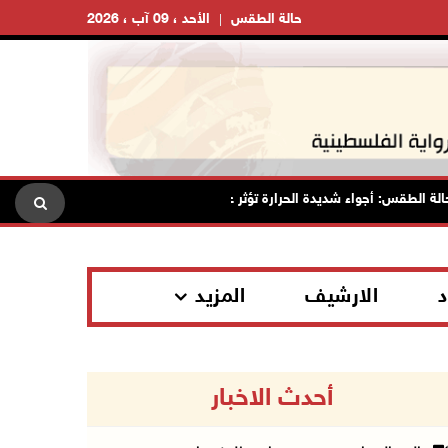
حالة الطقس
الأحد ، 09 آب ، 2026
الطقس: أجواء شديدة الحرارة تؤثر على البلاد بدءا من اليوم
مصر: ت
د
الارشيف
المزيد
أحدث الاخبار