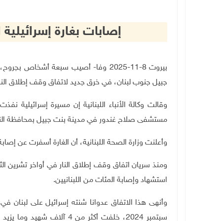
إصابات بغارة إسرائيلية
بيروت 8-11-2025 وفا- أصيب سبعة أشخاص 
جبيل جنوب لبنان، في خرق جديد لاتفاق وقف إطلاق النار الم
وقالت وكالة الأنباء اللبنانية إن مسيرة إسرائيلية 
مستشفى صلاح غندور في مدينة بنت جبيل بمحافظة الن
وأعلنت وزارة الصحة اللبنانية، أن الغارة أسفرت عن إصا
ومنذ سريان اتفاق وقف إطلاق النار في أواخر تشرين الث
استشهاد وإصابة المئات من اللبنانيين
.
وأنهى هذا الاتفاق عدوانا شنته إسرائيل على لبنان في 
سبتمبر 2024، خلفت أكثر من 4 آلاف شهيد وما يزيد عن 17 ألف جريح