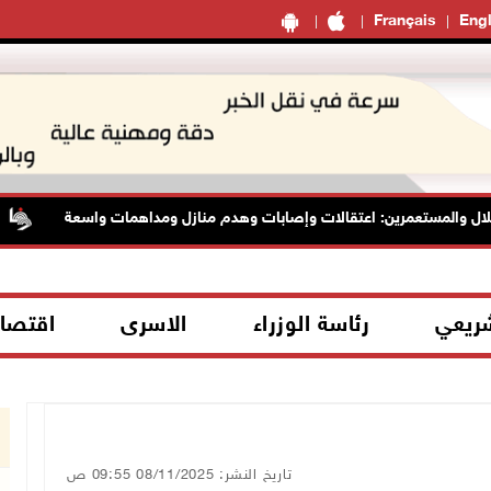
Français
Engl
ل والمستعمرين: اعتقالات وإصابات وهدم منازل ومداهمات واسعة
شريعي
رئاسة الوزراء
الاسرى
اقتصا
تاريخ النشر: 08/11/2025 09:55 ص