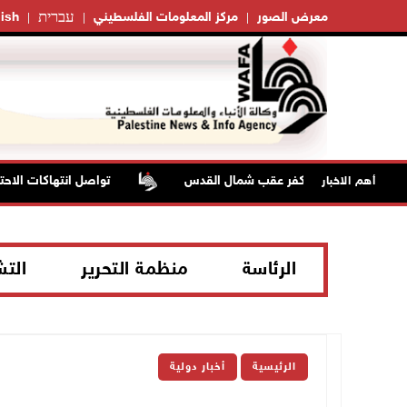
עברית
معرض الصور
مركز المعلومات الفلسطيني
ish
تواصل انتهاكات الاحتلا
أهم الاخبار
الرئاسة
منظمة التحرير
الت
الرئيسية
أخبار دولية