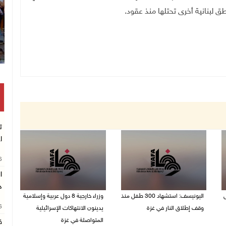
 لبنانية أخرى تحتلها منذ عقود.
ت
ا
26
د
ل
اليونيسف: استشهاد 300 طفل منذ
وزراء خارجية 8 دول عربية وإسلامية
26
وقف إطلاق النار في غزة
يدينون الانتهاكات الإسرائيلية
المتواصلة في غزة
ق