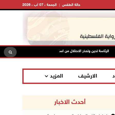
حالة الطقس
الجمعة ، 07 آب ، 2026
الرئاسة تدين وتحذر الاحتلال من استمرار حربه الشاملة على الشعب الفلسطيني
د
الارشيف
المزيد
أحدث الاخبار