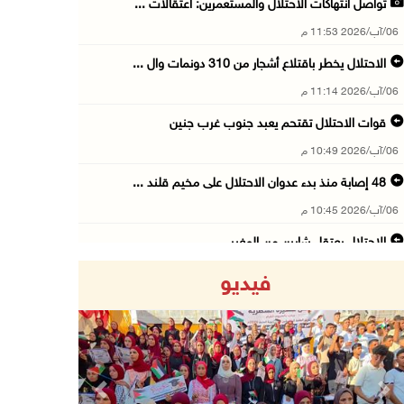
تواصل انتهاكات الاحتلال والمستعمرين: اعتقالات ...
06/آب/2026 11:53 م
الاحتلال يخطر باقتلاع أشجار من 310 دونمات وال ...
06/آب/2026 11:14 م
قوات الاحتلال تقتحم يعبد جنوب غرب جنين
06/آب/2026 10:49 م
48 إصابة منذ بدء عدوان الاحتلال على مخيم قلند ...
06/آب/2026 10:45 م
الاحتلال يعتقل شابين من المغير
06/آب/2026 10:27 م
فيديو
وزير الداخلية يبحث مع مكافحة المخدرات الدولي ...
06/آب/2026 10:01 م
رئيس بلدية الخليل يطلع وفدا أميركيا على تطورا ...
06/آب/2026 09:59 م
Previous
Next