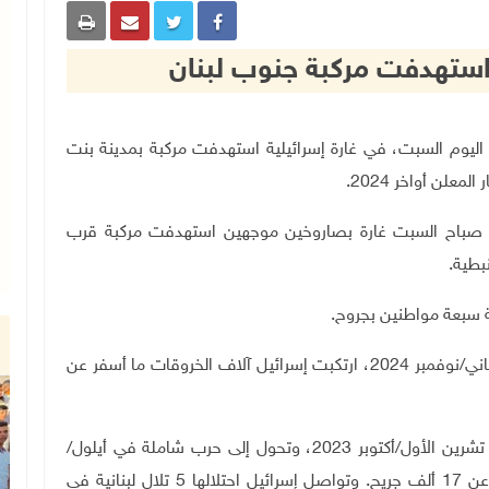
 استهدفت مركبة جنوب لبنان
بجروح، اليوم السبت، في غارة إسرائيلية استهدفت مركبة بمدينة بنت
علن أواخر 2024
.
نفذت صباح السبت غارة بصاروخين موجهين استهدفت مركبة قرب
بطية
.
بة سبعة مواطنين بجروح.
اني
/
نوفمبر 2024، ارتكبت إسرائيل آلاف الخروقات ما أسفر عن
تشرين الأول
/
أكتوبر 2023، وتحول إلى حرب شاملة في أيلول
/
.
وتواصل إسرائيل احتلالها 5 تلال لبنانية في