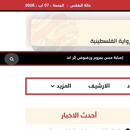
حالة الطقس
الجمعة ، 07 آب ، 2026
إصابة مسن بجروح ورضوض إثر اعتداء جيش الاحتلال عليه في ترمسعيا
د
الارشيف
المزيد
أحدث الاخبار