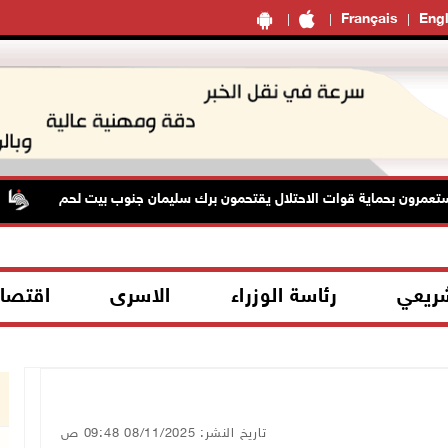
Français
Engl
رون بحماية قوات الاحتلال يقتحمون برك سليمان جنوب بيت لحم
شريعي
رئاسة الوزراء
الاسرى
اقتصا
تاريخ النشر: 08/11/2025 09:48 ص