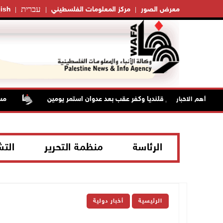
עברית
معرض الصور
مركز المعلومات الفلسطيني
ish
حتلال من مخيم قلنديا وكفر عقب بعد عدوان استمر يومين
مستعم
أهم الاخبار
الرئاسة
منظمة التحرير
الت
الرئيسية
أخبار دولية