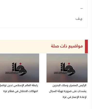
ــــ
ع.ف
مواضيع ذات صلة
الرئيس المصري وملك البحرين
رابطة العالم الإسلامي تدين تواص
يشددان على ضرورة تهيئة المجال
انتهاكات الاحتلال في قطاع غزة
لإعادة الإعمار في غزة
06/08/2026 07:36 م
06/08/2026 07:57 م