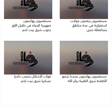
مستعمرون ينفذون جولات
مستعمرون يهاجمون
استفزازية في عدة مناطق
صهريجا للمياه في خلايل اللوز
بمحافظة جنين
جنوب شرق بيت لحم
07/08/2026 02:08 م
07/08/2026 01:38 م
مستعمرون يهاجمون مجددا تجمع
قوات الاحتلال تنصب حاجزا
الكعابنة شرق الطيبة برام الله
عسكريا شرق بيت لحم
07/08/2026 12:08 م
07/08/2026 09:06 ص