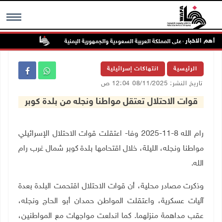
أهم الاخبار
ات الصاروخية على المملكة العربية السعودية والجمهورية اليمنية
الطقس: أجواء
MENU
الرئيسية
انتهاكات إسرائيلية
تاريخ النشر: 08/11/2025 12:04 ص
قوات الاحتلال تعتقل مواطنا ونجله من بلدة كوبر
رام الله 8-11-2025 وفا- اعتقلت قوات الاحتلال الإسرائيلي
مواطنا ونجله، الليلة، خلال اقتحامها بلدة كوبر شمال غرب رام
الله.
وذكرت مصادر محلية، أن قوات الاحتلال اقتحمت البلدة بعدة
آليات عسكرية، واعتقلت المواطن حمدان أبو الحاج ونجله،
عقب مداهمة منزلهما. كما اندلعت مواجهات مع المواطنين،