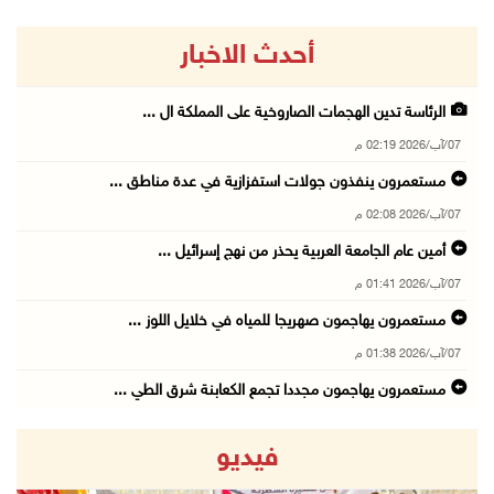
أحدث الاخبار
الرئاسة تدين الهجمات الصاروخية على المملكة ال ...
07/آب/2026 02:19 م
مستعمرون ينفذون جولات استفزازية في عدة مناطق ...
07/آب/2026 02:08 م
أمين عام الجامعة العربية يحذر من نهج إسرائيل ...
07/آب/2026 01:41 م
مستعمرون يهاجمون صهريجا للمياه في خلايل اللوز ...
07/آب/2026 01:38 م
مستعمرون يهاجمون مجددا تجمع الكعابنة شرق الطي ...
07/آب/2026 12:08 م
فيديو
أسعار النفط تواصل الصعود وسط مخاوف بشأن مستقب ...
07/آب/2026 10:25 ص