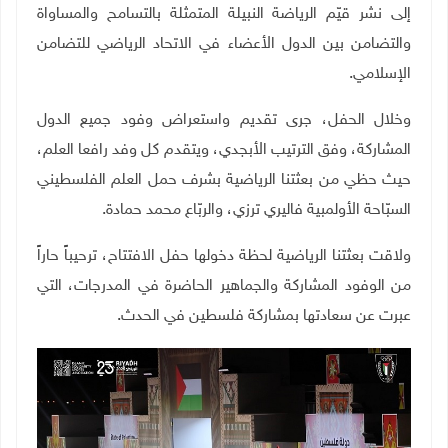
إلى نشر قيّم الرياضة النبيلة المتمثلة بالتسامح والمساواة
والتضامن بين الدول الأعضاء في الاتحاد الرياضي للتضامن
الإسلامي
.
وخلال الحفل، جرى تقديم واستعراض وفود جميع الدول
المشاركة، وفق الترتيب الأبجدي، ويتقدم كل وفد رافعا العلم،
حيث حظي من بعثتنا الرياضية بشرف حمل العلم الفلسطيني
السبّاحة الأولمبية فاليري ترزي، والربّاع محمد حمادة
.
ولاقت بعثتنا الرياضية لحظة دخولها حفل الافتتاح، ترحيباً حاراً
من الوفود المشاركة والجماهير الحاضرة في المدرجات، التي
عبرت عن سعادتها بمشاركة فلسطين في الحدث
.