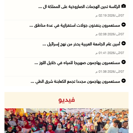
الرئاسة تدين الهجمات الصاروخية على المملكة ال ...
07/آب/2026 02:19 م
مستعمرون ينفذون جولات استفزازية في عدة مناطق ...
07/آب/2026 02:08 م
أمين عام الجامعة العربية يحذر من نهج إسرائيل ...
07/آب/2026 01:41 م
مستعمرون يهاجمون صهريجا للمياه في خلايل اللوز ...
07/آب/2026 01:38 م
مستعمرون يهاجمون مجددا تجمع الكعابنة شرق الطي ...
07/آب/2026 12:08 م
فيديو
أسعار النفط تواصل الصعود وسط مخاوف بشأن مستقب ...
07/آب/2026 10:25 ص
الذهب يتجه لأفضل أداء أسبوعي منذ كانون الثاني
07/آب/2026 10:12 ص