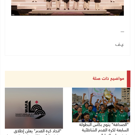
ـــــ
ع.ف
مواضيع ذات صلة
"الصداقة" يتوج بكأس البطولة
السابعة لكرة القدم الشاطئية
"اتحاد كرة القدم" يعلن إطلاق