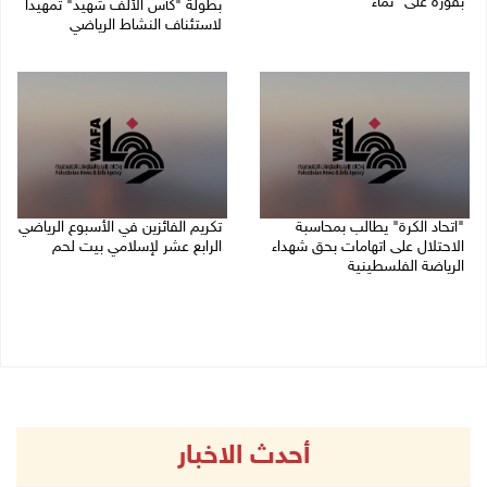
بفوزه على "نماء"
بطولة "كأس الألف شهيد" تمهيدا
لاستئناف النشاط الرياضي
02/08/2026 09:20 م
01/08/2026 03:29 م
"اتحاد الكرة" يطالب بمحاسبة
تكريم الفائزين في الأسبوع الرياضي
الاحتلال على اتهامات بحق شهداء
الرابع عشر لإسلامي بيت لحم
الرياضة الفلسطينية
26/07/2026 11:16 م
30/07/2026 04:08 م
أحدث الاخبار