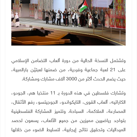
وتشتمل النسخة الحالية من دورة ألعاب التضامن الإسلامي
على 21 لعبة جماعية وفردية، من ضمنها لعبتيّن بارالمبية،
حيث يضم الحدث أكثر من 3000 آلاف مشارك ومشاركة.
وتشارك فلسطين في هذه الدورة بـ 11 منتخبا هم، الجودو،
الكاراتيه، ألعاب القوى، التايكواندو، الجوجيتسو، رفع الأثقال،
المصارعة، الملاكمة، السباحة. وتتميز المشاركة الفلسطينية
بتواجد رياضيين مميزين من جميع الألعاب، يسعون لحصد
الميداليات وتحقيق نتائج إيجابية، لتسليط الضوء من خلالها