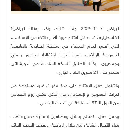
الرياض 7-11-2025 وفا- شارك وفد بعثتنا الرياضية
الفلسطينية، في حفل افتتاح دورة ألعاب التضامن الإسلامي،
الذي أقيم، اليوم الجمعة، في منطقة الجنادرية بالعاصمة
السعودية الرياض، وسط أجواء احتفالية وحضور رسمي
وجماهيري، إيذاناً بانطلاق النسخة السادسة من الدورة التي
تستمر حتى 21 تشرين الثاني الجاري
.
واشتمل حفل الافتتاح على عدة فقرات فنية مستوحاة من
التراث السعودي والإسلامي، في شكل عكس روح التضامن
بين الدول الـ 57 المشاركة في الحدث الرياضي
.
وحمل حفل الافتتاح رسائل ومضامين إنسانية حضارية تُعنى
ببناء الأجيال الشابة، من خلال الرياضة. ويهدف الحدث القائم