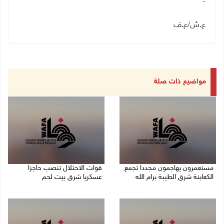
-
ع.ش
/
ع.ف
مواضيع ذات صلة
مستعمرون يهاجمون مجددا تجمع
قوات الاحتلال تنصب حاجزا
الكعابنة شرق الطيبة برام الله
عسكريا شرق بيت لحم
07/08/2026 12:08 م
07/08/2026 09:06 ص