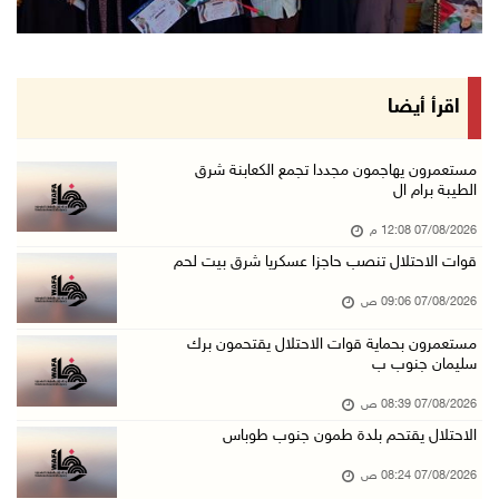
الاحتلال يخطر باقتلاع أشجار من 310 دونمات وال ...
06/آب/2026 11:14 م
قوات الاحتلال تقتحم يعبد جنوب غرب جنين
اقرأ أيضا
06/آب/2026 10:49 م
48 إصابة منذ بدء عدوان الاحتلال على مخيم قلند ...
مستعمرون يهاجمون مجددا تجمع الكعابنة شرق
الطيبة برام ال
06/آب/2026 10:45 م
07/08/2026 12:08 م
الاحتلال يعتقل شابين من المغير
قوات الاحتلال تنصب حاجزا عسكريا شرق بيت لحم
06/آب/2026 10:27 م
07/08/2026 09:06 ص
وزير الداخلية يبحث مع مكافحة المخدرات الدولي ...
06/آب/2026 10:01 م
مستعمرون بحماية قوات الاحتلال يقتحمون برك
سليمان جنوب ب
رئيس بلدية الخليل يطلع وفدا أميركيا على تطورا ...
07/08/2026 08:39 ص
06/آب/2026 09:59 م
الاحتلال يقتحم بلدة طمون جنوب طوباس
07/08/2026 08:24 ص
06/آب/2026 09:17 م