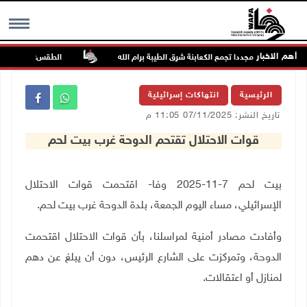
أهم الاخبار
يهاجمون مجددا تجمع الكعابنة شرق الطيبة برام الله
الطقس: أجواء صافية صي
MENU
الرئيسية
انتهاكات إسرائيلية
تاريخ النشر: 07/11/2025 11:05 م
قوات الاحتلال تقتحم الدوحة غرب بيت لحم
بيت لحم 7-11-2025 وفا- اقتحمت قوات الاحتلال
الإسرائيلي، مساء اليوم الجمعة، بلدة الدوحة غرب بيت لحم
.
وأفادت مصادر أمنية لمراسلنا، بأن قوات الاحتلال اقتحمت
الدوحة، وتمركزت على الشارع الرئيس، دون أن يبلغ عن دهم
لمنازل أو اعتقالات
.