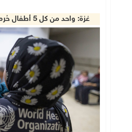
غزة: واحد من كل 5 أطفال حُرم اللقاحات الأساسية خلال العدوان