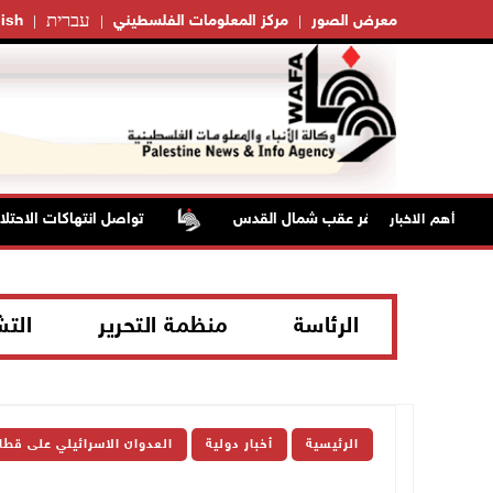
עברית
معرض الصور
مركز المعلومات الفلسطيني
ish
تواصل انتهاكات الاحتلال وا
أهم الاخبار
الرئاسة
منظمة التحرير
الت
الرئيسية
أخبار دولية
العدوان الاسرائيلي على قطا