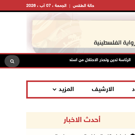
حالة الطقس
الجمعة ، 07 آب ، 2026
اسة تدين وتحذر الاحتلال من استمرار حربه الشاملة على الشعب الفلسطيني ومخ
د
الارشيف
المزيد
أحدث الاخبار