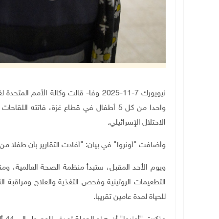
نيويورك 7-11-2025 وفا- قالت وكالة الأم
واحدا من كل 5 أطفال في قطاع غزة، فاتته الل
الاحتلال الإسرائيلي
.
وأضافت "أونروا" في بيان: "أفادت التقارير بأن طفلا من كل 5 أطفال في غزة فاتته اللقاحات ال
ويوم الأحد المقبل، ستبدأ منظمة الصحة العالمية، ومن
التطعيمات الروتينية وفحص التغذية والعلاج ومراقبة ال
للحياة لمدة عامين تقريبا.