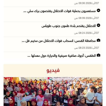
07/آب/2026 09:06 ص
مستعمرون بحماية قوات الاحتلال يقتحمون برك سلي ...
07/آب/2026 08:39 ص
الاحتلال يقتحم بلدة طمون جنوب طوباس
07/آب/2026 08:24 ص
محافظة القدس: انسحاب قوات الاحتلال من مخيم قل ...
07/آب/2026 08:23 ص
الطقس: أجواء صافية صيفية والحرارة حول معدلها ...
07/آب/2026 08:15 ص
فيديو
تواصل انتهاكات الاحتلال والمستعمرين: اعتقالات ...
06/آب/2026 11:53 م
الاحتلال يخطر باقتلاع أشجار من 310 دونمات وال ...
06/آب/2026 11:14 م
revious
Next
قوات الاحتلال تقتحم يعبد جنوب غرب جنين