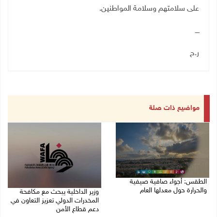
على سلامتهم وسلامة المواطنين
.
ــــ
ر.ح
مواضيع ذات صلة
الطقس: أجواء صافية صيفية
والحرارة حول معدلها العام
وزير الداخلية يبحث مع مكافحة
المخدرات الدولي تعزيز التعاون في
07/08/2026 08:15 ص
دعم قطاع الأمن