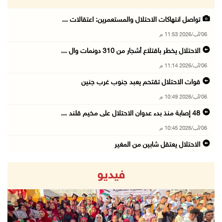
تواصل انتهاكات الاحتلال والمستعمرين: اعتقالات ...
06/آب/2026 11:53 م
الاحتلال يخطر باقتلاع أشجار من 310 دونمات وال ...
06/آب/2026 11:14 م
قوات الاحتلال تقتحم يعبد جنوب غرب جنين
06/آب/2026 10:49 م
48 إصابة منذ بدء عدوان الاحتلال على مخيم قلند ...
06/آب/2026 10:45 م
الاحتلال يعتقل شابين من المغير
06/آب/2026 10:27 م
فيديو
وزير الداخلية يبحث مع مكافحة المخدرات الدولي ...
06/آب/2026 10:01 م
رئيس بلدية الخليل يطلع وفدا أميركيا على تطورا ...