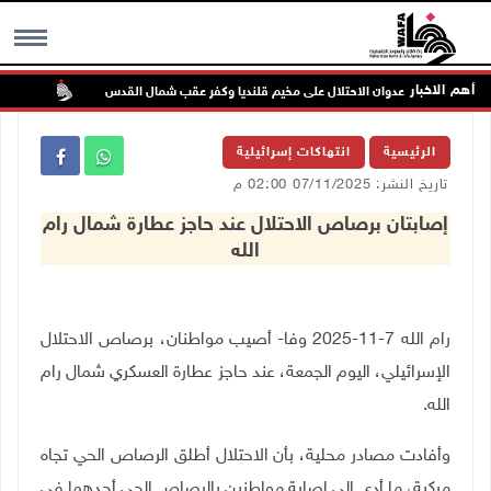
أهم الاخبار
تواصل
MENU
الرئيسية
انتهاكات إسرائيلية
تاريخ النشر: 07/11/2025 02:00 م
إصابتان برصاص الاحتلال عند حاجز عطارة شمال رام
الله
رام الله 7-11-2025 وفا- أصيب مواطنان، برصاص الاحتلال
الإسرائيلي، اليوم الجمعة، عند حاجز عطارة العسكري شمال رام
الله.
وأفادت مصادر محلية، بأن الاحتلال أطلق الرصاص الحي تجاه
مركبة، ما أدى إلى إصابة مواطنين بالرصاص الحي أحدهما في