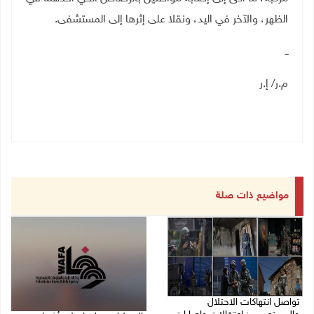
الظهر، والآخر في اليد، ونقلا على إثرها إلى المستشفى.
ــ
م.ر/ إ.ر
مواضيع ذات صلة
تواصل انتهاكات الاحتلال