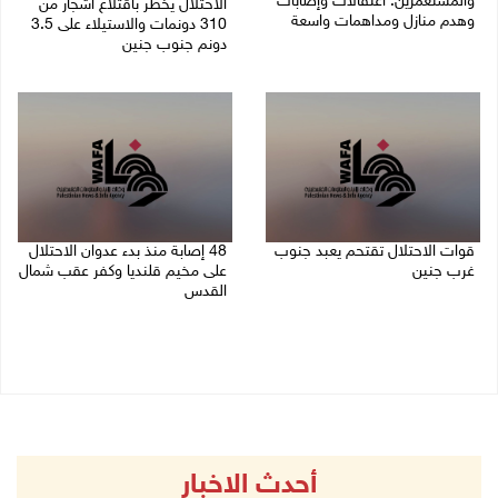
والمستعمرين: اعتقالات وإصابات
الاحتلال يخطر باقتلاع أشجار من
وهدم منازل ومداهمات واسعة
310 دونمات والاستيلاء على 3.5
دونم جنوب جنين
06/08/2026 11:53 م
06/08/2026 11:14 م
قوات الاحتلال تقتحم يعبد جنوب
48 إصابة منذ بدء عدوان الاحتلال
غرب جنين
على مخيم قلنديا وكفر عقب شمال
القدس
06/08/2026 10:49 م
06/08/2026 10:45 م
أحدث الاخبار