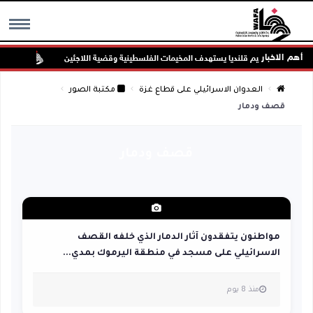
أهم الاخبار
ان على مخيم قلنديا يستهدف المخيمات الفلسطينية وقضية اللاجئين
الاحتل
MENU
العدوان الاسرائيلي على قطاع غزة
مكتبة الصور
قصف ودمار
قصف ودمار
مواطنون يتفقدون آثار الدمار الذي خلفه القصف
الاسرائيلي على مسجد في منطقة اليرموك بمدي...
منذ 8 يوم