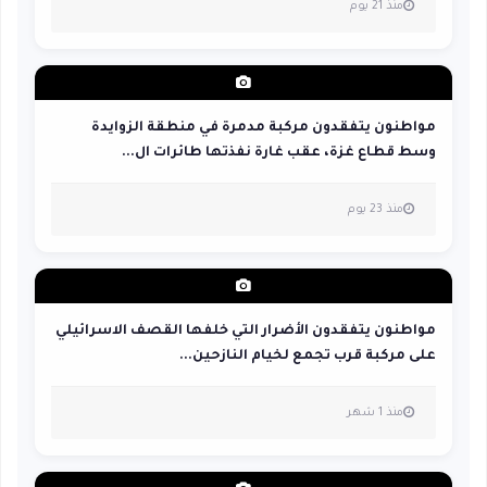
منذ 21 يوم
مواطنون يتفقدون مركبة مدمرة في منطقة الزوايدة
وسط قطاع غزة، عقب غارة نفذتها طائرات ال...
منذ 23 يوم
مواطنون يتفقدون الأضرار التي خلفها القصف الاسرائيلي
على مركبة قرب تجمع لخيام النازحين...
منذ 1 شهر