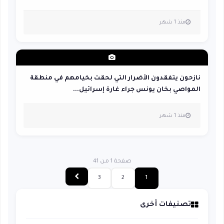
منذ 1 شهر
نازحون يتفقدون الأضرار التي لحقت بخيامهم في منطقة
المواصي بخان يونس جراء غارة إسرائيل...
منذ 1 شهر
صفحة 1 من 41
3
2
1
تصنيفات أخرى