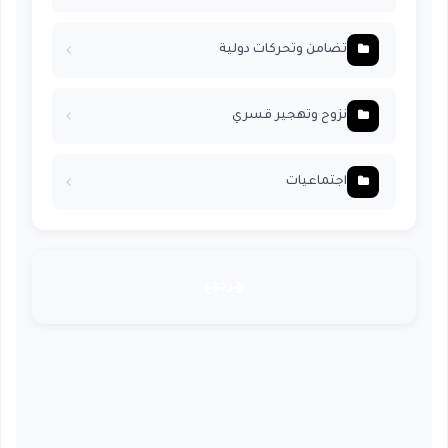
تضامن وتحركات دولية
نزوح وتهجير قسري
اجتماعيات
رجوع