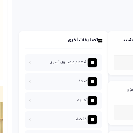
كارثة بيئية في غزة بسبب عدوان الاحتلال: 33.2
تصنيفات أخرى
شهداء مصابون أسرى
صحة
ون
تعليم
اقتصاد