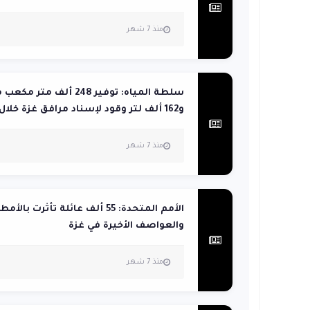
منذ 7 شهر
سلطة المياه: توفير 248 ألف مت
و162 ألف لتر وقود لإسناد مرافق غزة خلال...
منذ 7 شهر
الأمم المتحدة: 55 ألف عائلة تأثرت بالأمط
والعواصف الأخيرة في غزة
منذ 7 شهر