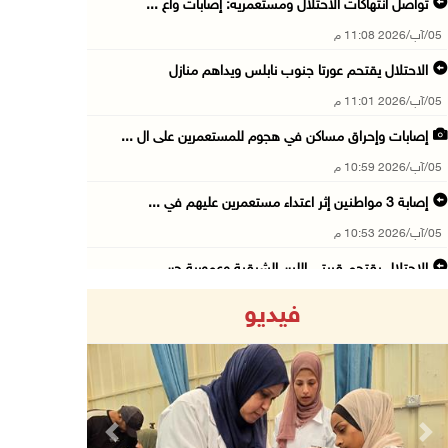
تواصل انتهاكات الاحتلال ومستعمريه: إصابات واع ...
05/آب/2026 11:08 م
الاحتلال يقتحم عورتا جنوب نابلس ويداهم منازل
05/آب/2026 11:01 م
إصابات وإحراق مساكن في هجوم للمستعمرين على ال ...
05/آب/2026 10:59 م
إصابة 3 مواطنين إثر اعتداء مستعمرين عليهم في ...
05/آب/2026 10:53 م
الاحتلال يقتحم قريتي اللبن الشرقية وعمورية جن ...
05/آب/2026 10:47 م
فيديو
الوزيرة شاهين تبحث مع نظيرها المصري مستجدات ا ...
05/آب/2026 10:43 م
مستعمرون يقتحمون بيت فجار جنوب بيت لحم
05/آب/2026 10:19 م
Previous
Next