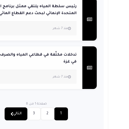
رئيس سلطة المياه يلتقي ممثل برنامج ال
المتحدة الإنمائي لبحث دعم القطاع المائي
منذ 7 شهر
تدخلات مكثّفة في قطاعي المياه والصرف
في غزة
منذ 7 شهر
صفحة 1 من 8
1
2
3
التالي