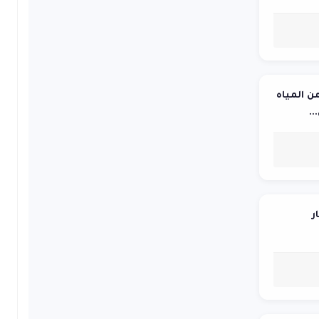
ر مكعب من المياه
ار