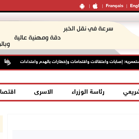
Français
Engl
ه: إصابات واعتقالات واقتحامات وإخطارات بالهدم واعتداءات
الأ
شريعي
رئاسة الوزراء
الاسرى
اقتصا