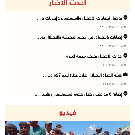
أحدث الاخبار
تواصل انتهاكات الاحتلال والمستعمرين: إصابات و ...
08/آب/2026 11:56 م
إصابات بالاختناق في مخيم الدهيشة والاحتلال يق ...
08/آب/2026 11:05 م
قوات الاحتلال تقتحم مدينة البيرة
08/آب/2026 10:58 م
هيئة الجدار: الاحتلال يطرح عطاءً لبناء 627 وح ...
08/آب/2026 10:41 م
إصابة 6 مواطنين خلال هجوم لمستعمرين إرهابيين ...
08/آب/2026 10:12 م
فيديو
الاحتلال يحتجز مواطنين من طمون ومخيم الفارعة
08/آب/2026 09:33 م
الاحتلال يقتحم قرية المغير شمال شرق رام الله