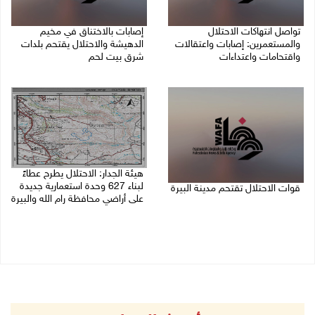
تواصل انتهاكات الاحتلال
إصابات بالاختناق في مخيم
والمستعمرين: إصابات واعتقالات
الدهيشة والاحتلال يقتحم بلدات
واقتحامات واعتداءات
شرق بيت لحم
08/08/2026 11:56 م
08/08/2026 11:05 م
هيئة الجدار: الاحتلال يطرح عطاءً
لبناء 627 وحدة استعمارية جديدة
قوات الاحتلال تقتحم مدينة البيرة
على أراضي محافظة رام الله والبيرة
08/08/2026 10:58 م
08/08/2026 10:41 م