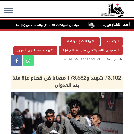
أهم الاخبار
تواصل انتهاكات الاحتلال والمستعمرين: إصابات واعتقالات 
MENU
الرئيسية
انتهاكات إسرائيلية
العدوان الاسرائيلي على قطاع غزة
شهداء مصابون أسرى
تاريخ النشر: 07/07/2026 04:55 م
73,102 شهيد و173,582 مصابا في قطاع غزة منذ
بدء العدوان