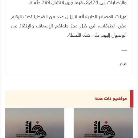
والإصابات إلى 3,474، فيما جرى انتشال 799 جثمانا
.
وبينت المصادر الطبية أنه لا يزال عدد من الضحايا تحت الركام
وفي الطرقات، في ظل عجز طواقم الإسعاف والإنقاذ عن
الوصول إليهم حتى هذه اللحظة.
ــــــــ
م.ع
مواضيع ذات صلة