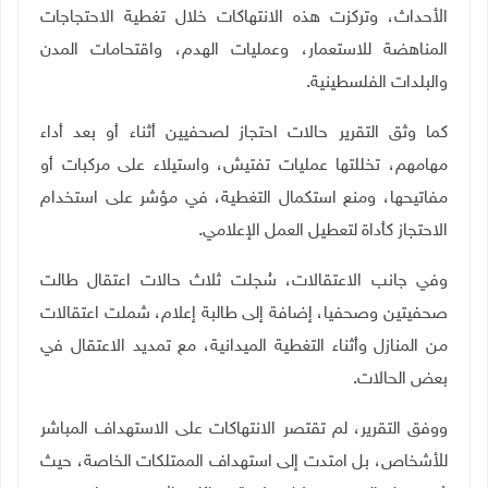
الأحداث، وتركزت هذه الانتهاكات خلال تغطية الاحتجاجات
المناهضة للاستعمار، وعمليات الهدم، واقتحامات المدن
والبلدات الفلسطينية
.
كما وثق التقرير حالات احتجاز لصحفيين أثناء أو بعد أداء
مهامهم، تخللتها عمليات تفتيش، واستيلاء على مركبات أو
مفاتيحها، ومنع استكمال التغطية، في مؤشر على استخدام
الاحتجاز كأداة لتعطيل العمل الإعلامي
.
وفي جانب الاعتقالات، سُجلت ثلاث حالات اعتقال طالت
صحفيتين وصحفيا، إضافة إلى طالبة إعلام، شملت اعتقالات
من المنازل وأثناء التغطية الميدانية، مع تمديد الاعتقال في
بعض الحالات
.
ووفق التقرير، لم تقتصر الانتهاكات على الاستهداف المباشر
للأشخاص، بل امتدت إلى استهداف الممتلكات الخاصة، حيث