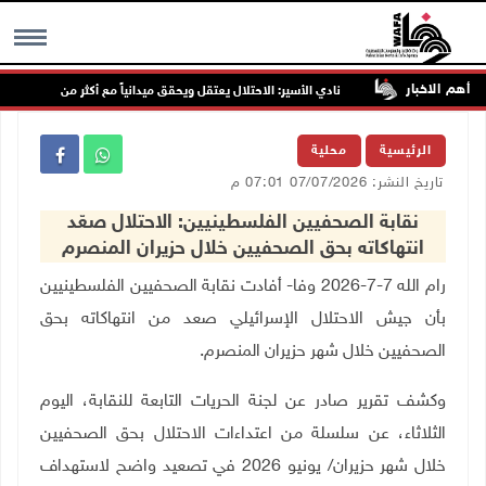
أهم الاخبار
 نابلس
نادي الأسير: الاحتلال يعتقل ويحقق ميدانياً مع أكثر من (60) مواطناً من مخيم قلنديا
MENU
الرئيسية
محلية
تاريخ النشر: 07/07/2026 07:01 م
نقابة الصحفيين الفلسطينيين: الاحتلال صعّد
انتهاكاته بحق الصحفيين خلال حزيران المنصرم
رام الله 7-7-2026 وفا- أفادت نقابة الصحفيين الفلسطينيين
بأن جيش الاحتلال الإسرائيلي صعد من انتهاكاته بحق
الصحفيين خلال شهر حزيران المنصرم.
وكشف تقرير صادر عن لجنة الحريات التابعة للنقابة، اليوم
الثلاثاء، عن سلسلة من اعتداءات الاحتلال بحق الصحفيين
خلال شهر حزيران/ يونيو 2026 في تصعيد واضح لاستهداف