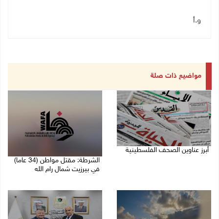
و.أ
مواضيع ذات صلة
أبرز عناوين الصحف الفلسطينية
الشرطة: مقتل مواطن (34 عاما)
06/08/2026 10:13 ص
في بيرزيت شمال رام الله
06/08/2026 09:35 ص