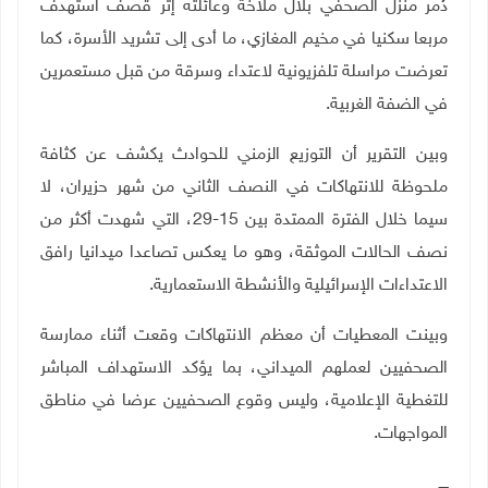
دُمر منزل الصحفي بلال ملاخة وعائلته إثر قصف استهدف
مربعا سكنيا في مخيم المغازي، ما أدى إلى تشريد الأسرة، كما
تعرضت مراسلة تلفزيونية لاعتداء وسرقة من قبل مستعمرين
في الضفة الغربية.
وبين التقرير أن التوزيع الزمني للحوادث يكشف عن كثافة
ملحوظة للانتهاكات في النصف الثاني من شهر حزيران، لا
سيما خلال الفترة الممتدة بين 15-29، التي شهدت أكثر من
نصف الحالات الموثقة، وهو ما يعكس تصاعدا ميدانيا رافق
الاعتداءات الإسرائيلية والأنشطة الاستعمارية
.
وبينت المعطيات أن معظم الانتهاكات وقعت أثناء ممارسة
الصحفيين لعملهم الميداني، بما يؤكد الاستهداف المباشر
للتغطية الإعلامية، وليس وقوع الصحفيين عرضا في مناطق
المواجهات
.
ــــ