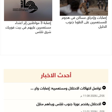
إصابات وإحراق مساكن في هجوم
للمستعمرين على الطوبا جنوب
إصابة 3 مواطنين إثر اعتداء
الخليل
مستعمرين عليهم في بيت فوريك
شرق نابلس
05/08/2026 10:59 م
05/08/2026 10:53 م
أحدث الاخبار
تواصل انتهاكات الاحتلال ومستعمريه: إصابات واع ...
05/آب/2026 11:08 م
الاحتلال يقتحم عورتا جنوب نابلس ويداهم منازل
05/آب/2026 11:01 م