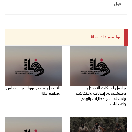
م.ل
مواضيع ذات صلة
تواصل انتهاكات الاحتلال
الاحتلال يقتحم عورتا جنوب نابلس
ومستعمريه: إصابات واعتقالات
ويداهم منازل
واقتحامات وإخطارات بالهدم
05/08/2026 11:01 م
واعتداءات
05/08/2026 11:08 م