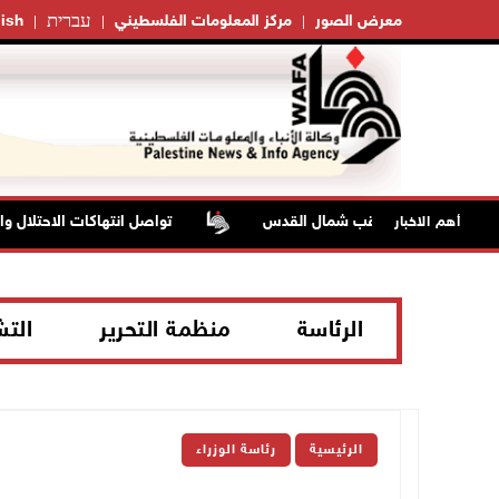
עברית
معرض الصور
مركز المعلومات الفلسطيني
ish
تواصل انتهاكات الاحتلال والمس
أهم الاخبار
الرئاسة
منظمة التحرير
الت
الرئيسية
رئاسة الوزراء