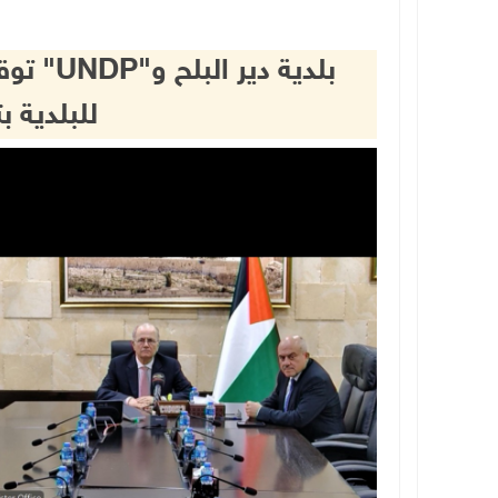
للبلدية ب