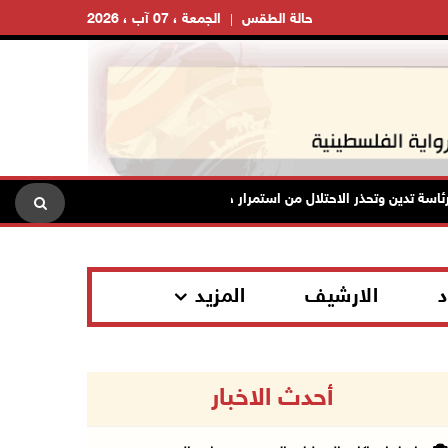
حالة الطقس
الجمعة ، 07 آب ، 2026
 تدين وتحذر الاحتلال من استمرار حربه الشاملة على الشعب الفلسطيني ومخاطر 
د
الارشيف
المزيد
أحدث الاخبار