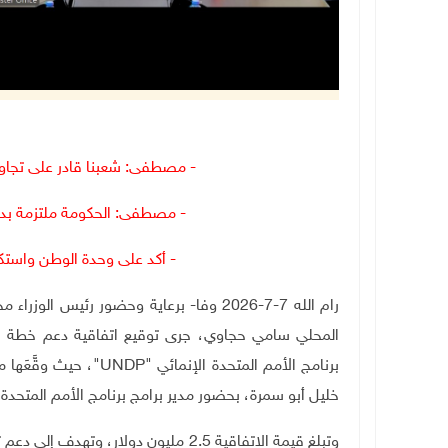
- مصطفى: شعبنا قادر على تجاوز
- مصطفى: الحكومة ملتزمة بدعم
- أكد على وحدة الوطن واستكم
رام الله 7-7-2026 وفا- برعاية وحضور رئي
برنامج الأمم المتحدة الإنمائي "
UNDP
"، حيث وقَّعَها 
خليل أبو سمرة، بحضور مدير برامج برنامج الأمم المتحدة 