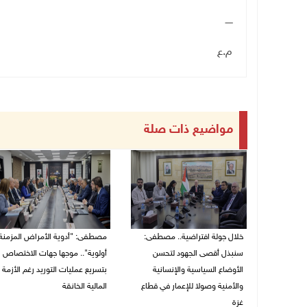
ـــــ
م.ع
مواضيع ذات صلة
خلال جولة افتراضية.. مصطفى:
مصطفى: "أدوية الأمراض المزمنة
سنبذل أقصى الجهود لتحسن
أولوية".. موجها جهات الاختصاص
الأوضاع السياسية والإنسانية
بتسريع عمليات التوريد رغم الأزمة
والأمنية وصولا للإعمار في قطاع
المالية الخانقة
غزة