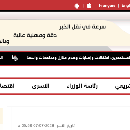
Français
Engl
تعمرين: اعتقالات وإصابات وهدم منازل ومداهمات واسعة
الرئاسة
شريعي
رئاسة الوزراء
الاسرى
اقتصا
تاريخ النشر: 07/07/2026 05:58 م