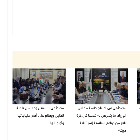
مصطفى في افتتاح جلسة مجلس
مصطفى يستقبل وفدا من بلدية
الوزراء: ما يتعرض له شعبنا في غزة
الخليل ويطلع على أهم احتياجاتها
نابع من دوافع سياسية إسرائيلية
وأولوياتها
مبيّتة
03/08/2026 07:07 م