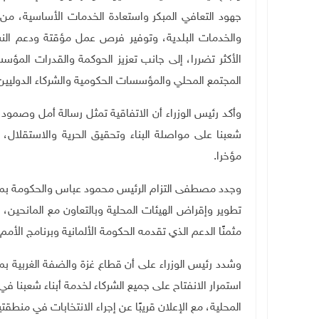
جهود التعافي المبكر واستعادة الخدمات الأساسية، من 
والخدمات البلدية، وتوفير فرص عمل مؤقتة ودعم النشا
الأكثر تضررا، إلى جانب تعزيز الحوكمة والقدرات المؤسس
المجتمع المحلي والمؤسسات الحكومية والشركاء الدوليين
وأكد رئيس الوزراء أن الاتفاقية تمثل رسالة أمل وصمو
شعبنا على مواصلة البناء وتحقيق الحرية والاستقلال، م
مؤخرا
.
وجدد مصطفى التزام الرئيس محمود عباس والحكومة بمو
تطوير وإقراض الهيئات المحلية وبالتعاون مع المانحين، 
مثمنًا الدعم الذي تقدمه الحكومة الألمانية وبرنامج الأم
وشدد رئيس الوزراء على أن قطاع غزة والضفة الغربية بم
استمرار الانفتاح على جميع الشركاء لخدمة أبناء شعبنا ف
المحلية، مع الإعلان قريبًا عن إجراء الانتخابات في منطقت